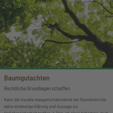
Baumgutachten
Rechtliche Grundlagen schaffen
Kann die visuelle Inaugenscheinnahme der Baumkontrolle
keine eindeutige Klärung und Aussage zur
Verkehrssicherheit treffen, z. Bsp. ob eines Schadens, muß